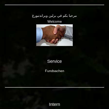
مرحبا بكم في برلين وبراندنبورغ
Welcome
Service
Fundsachen
Intern