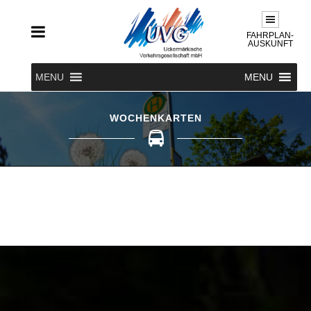
FAHRPLAN-
AUSKUNFT
MENU
MENU
WOCHENKARTEN