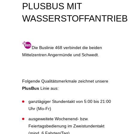
PLUSBUS MIT
WASSERSTOFFANTRIEB
Die Buslinie 468 verbindet die beiden
Mittelzentren Angermünde und Schwedt.
Folgende Qualitätsmerkmale zeichnet unsere
PlusBus
Linie aus:
ganztägiger Stundentakt von 5:00 bis 21:00
Uhr (Mo-Fr)
ausgeweitete Wochenend- bzw.
Feiertagsbedienung im Zweistundentakt
(mind. 6 Fahrten/Tag)