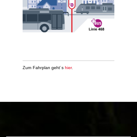
Zum Fahrplan geht´s
hier
.