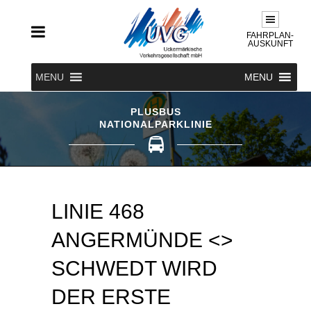
FAHRPLAN-
AUSKUNFT
MENU
MENU
PLUSBUS
NATIONALPARKLINIE
LINIE 468
ANGERMÜNDE <>
SCHWEDT WIRD
DER ERSTE