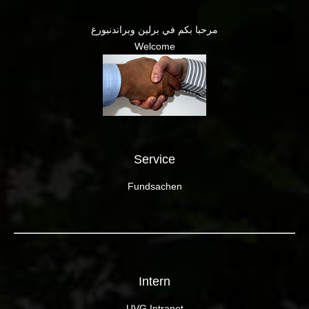
مرحبا بكم في برلين وبراندنبورغ
Welcome
Service
Fundsachen
Intern
UVG Intranet