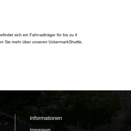
indet sich ein Fahrradträger für bis zu 4
en Sie mehr über unseren UckermarkShuttle.
Informationen
Impressum