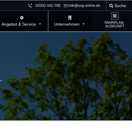
Suche
03332 442-700
info@uvg-online.de
FAHRPLAN-
Angebot & Service
Unternehmen
AUSKUNFT