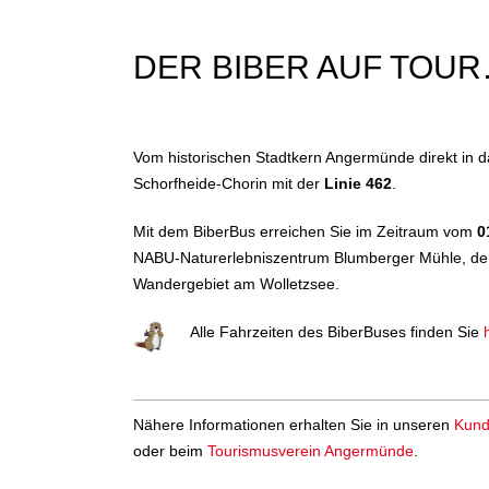
DER BIBER AUF TOU
Vom historischen Stadtkern Angermünde direkt in 
Schorfheide-Chorin mit der
Linie 462
.
Mit dem BiberBus erreichen Sie im Zeitraum vom
01
NABU-Naturerlebniszentrum Blumberger Mühle, den
Wandergebiet am Wolletzsee.
Alle Fahrzeiten des BiberBuses finden Sie
Nähere Informationen erhalten Sie in unseren
Kund
oder beim
Tourismusverein Angermünde
.