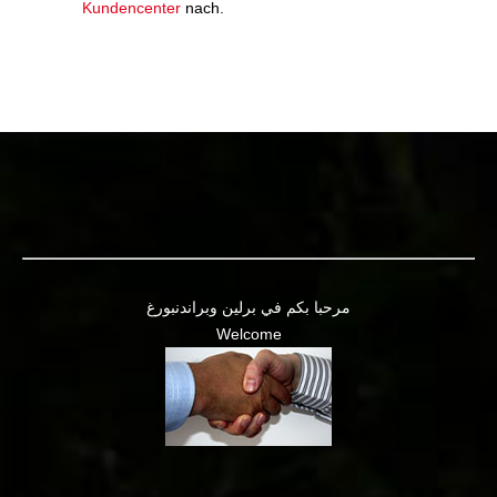
Kundencenter
nach.
مرحبا بكم في برلين وبراندنبورغ
Welcome