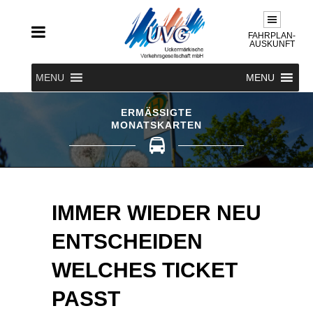
FAHRPLAN-
AUSKUNFT
MENU
MENU
ERMÄSSIGTE M
ONATSKARTEN
IMMER WIEDER NEU
ENTSCHEIDEN
WELCHES TICKET
PASST