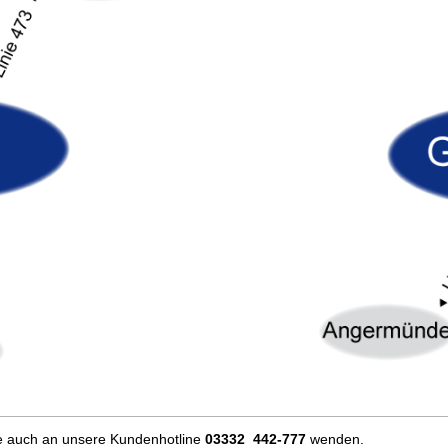
e auch an unsere Kundenhotline
03332 442-777
wenden.