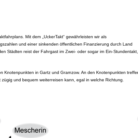
Taktfahrplans. Mit dem „UckerTakt“ gewährleisten wir als
gszahlen und einer sinkenden öffentlichen Finanzierung durch Land
n Städten reist der Fahrgast im Zwei- oder sogar im Ein-Stundentakt,
 von Knotenpunkten in Gartz und Gramzow. An den Knotenpunkten treffe
t zügig und bequem weiterreisen kann, egal in welche Richtung.