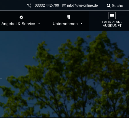
Suche
03332 442-700
info@uvg-online.de
FAHRPLAN-
Angebot & Service
Unternehmen
AUSKUNFT