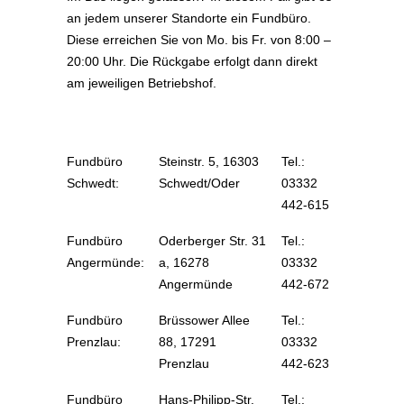
an jedem unserer Standorte ein Fundbüro.
Diese erreichen Sie von Mo. bis Fr. von 8:00 –
20:00 Uhr. Die Rückgabe erfolgt dann direkt
am jeweiligen Betriebshof.
Fundbüro
Steinstr. 5, 16303
Tel.:
Schwedt:
Schwedt/Oder
03332
442-615
Fundbüro
Oderberger Str. 31
Tel.:
Angermünde:
a, 16278
03332
Angermünde
442-672
Fundbüro
Brüssower Allee
Tel.:
Prenzlau:
88, 17291
03332
Prenzlau
442-623
Fundbüro
Hans-Philipp-Str.
Tel.: