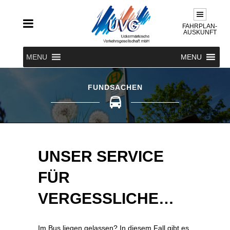
FAHRPLAN-
AUSKUNFT
MENU
MENU
FUNDSACHEN
UNSER SERVICE
FÜR
VERGESSLICHE…
Im Bus liegen gelassen? In diesem Fall gibt es