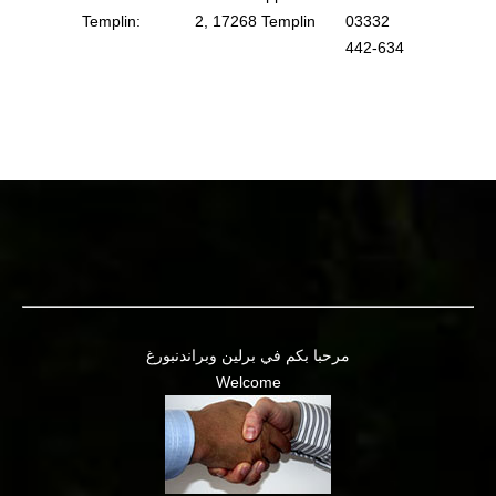
Templin:
2, 17268 Templin
03332
442-634
مرحبا بكم في برلين وبراندنبورغ
Welcome