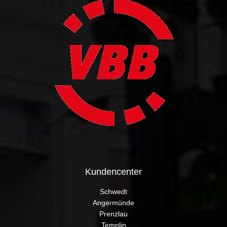
Kundencenter
Schwedt
Angermünde
Prenzlau
Templin