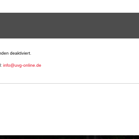
den deaktiviert.
l:
info@uvg-online.de