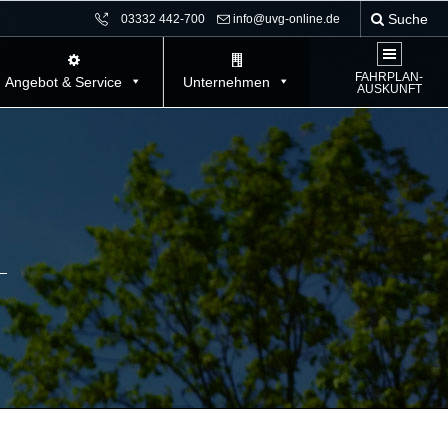
Suche
03332 442-700
info@uvg-online.de
FAHRPLAN-
Angebot & Service
Unternehmen
AUSKUNFT