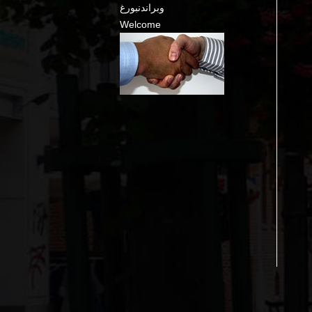
وبراندنبورغ
Welcome