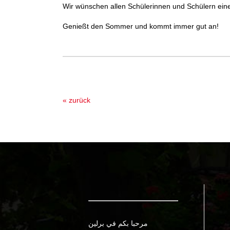
Wir wünschen allen Schülerinnen und Schülern eine
Genießt den Sommer und kommt immer gut an!
« zurück
مرحبا بكم في برلين