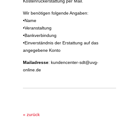
Kostenrückerstattung per Mail.
Wir benötigen folgende Angaben:
•Name
•Veranstaltung
•Bankverbindung
•Einverständnis der Erstattung auf das
angegebene Konto
Mailadresse
: kundencenter-sdt@uvg-
online.de
« zurück