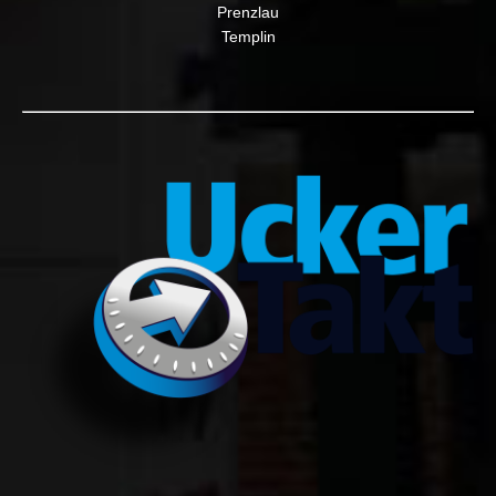
Prenzlau
Templin