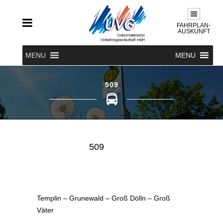
FAHRPLAN-
AUSKUNFT
MENU
MENU
509
509
Templin – Grunewald – Groß Dölln – Groß
Väter