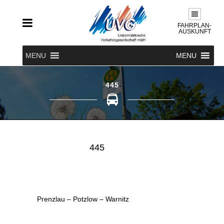
FAHRPLAN-
AUSKUNFT
MENU
MENU
445
445
Prenzlau – Potzlow – Warnitz