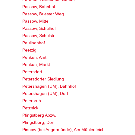
Passow, Bahnhof
Passow, Briester Weg
Passow, Mitte
Passow, Schulhof
Passow, Schulstr.
Paulinenhof
Peetzig
Penkun, Amt
Penkun, Markt
Petersdorf
Petersdorfer Siedlung
Petershagen (UM), Bahnhof
Petershagen (UM), Dorf
Petersruh
Petznick
Pfingstberg Abzw.
Pfingstberg, Dorf
Pinnow (bei Angermünde), Am Mühlenteich