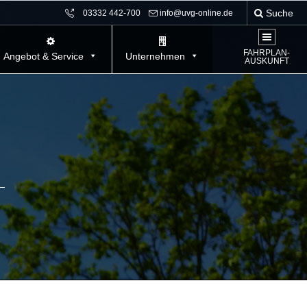
Suche
03332 442-700
info@uvg-online.de
FAHRPLAN-
Angebot & Service
Unternehmen
AUSKUNFT