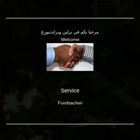
مرحبا بكم في برلين وبراندنبورغ
Welcome
Service
Fundsachen