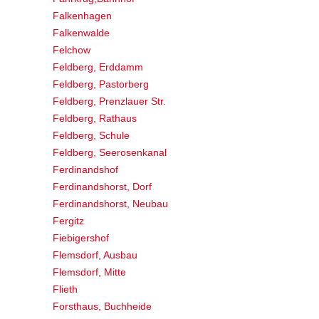
Falkenhagen
Falkenwalde
Felchow
Feldberg, Erddamm
Feldberg, Pastorberg
Feldberg, Prenzlauer Str.
Feldberg, Rathaus
Feldberg, Schule
Feldberg, Seerosenkanal
Ferdinandshof
Ferdinandshorst, Dorf
Ferdinandshorst, Neubau
Fergitz
Fiebigershof
Flemsdorf, Ausbau
Flemsdorf, Mitte
Flieth
Forsthaus, Buchheide