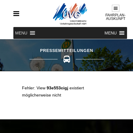
FAHRPLAN-
AUSKUNFT
MENU
MENU
PRESSEMITTEILUNGEN
Fehler: View
93e553cigj
existiert
möglicherweise nicht