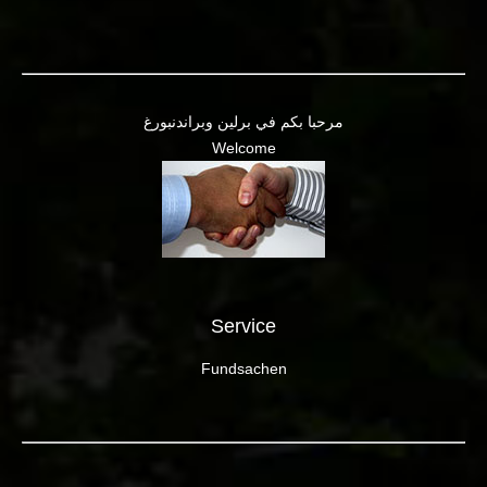
مرحبا بكم في برلين وبراندنبورغ
Welcome
Service
Fundsachen