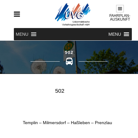
FAHRPLAN-
AUSKUNFT
MENU
MENU
502
502
Templin – Milmersdorf – Haßleben – Prenzlau