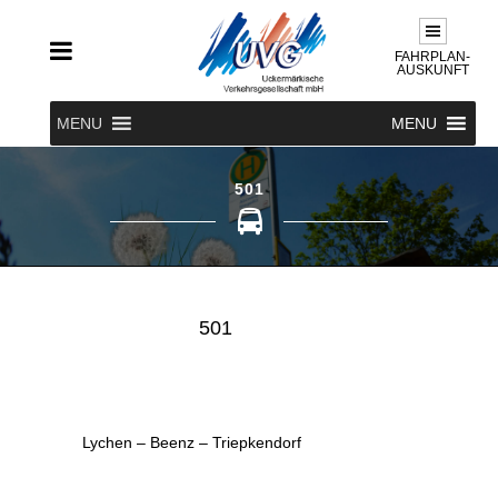
FAHRPLAN-
AUSKUNFT
MENU
MENU
501
501
Lychen – Beenz – Triepkendorf