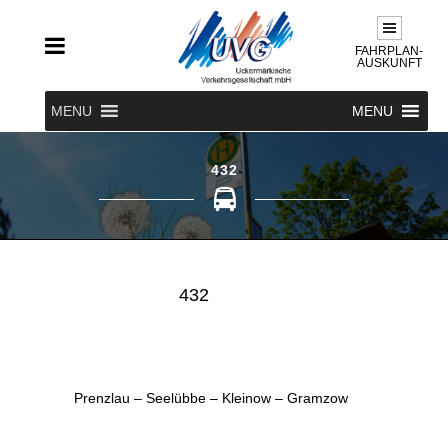
FAHRPLAN-
AUSKUNFT
MENU
MENU
432
432
Prenzlau – Seelübbe – Kleinow – Gramzow