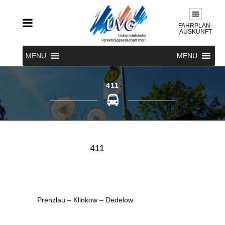
FAHRPLAN-
AUSKUNFT
MENU
MENU
411
411
Prenzlau – Klinkow – Dedelow