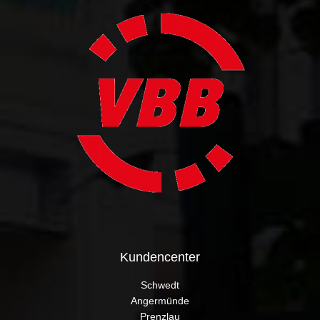
Kundencenter
Schwedt
Angermünde
Prenzlau