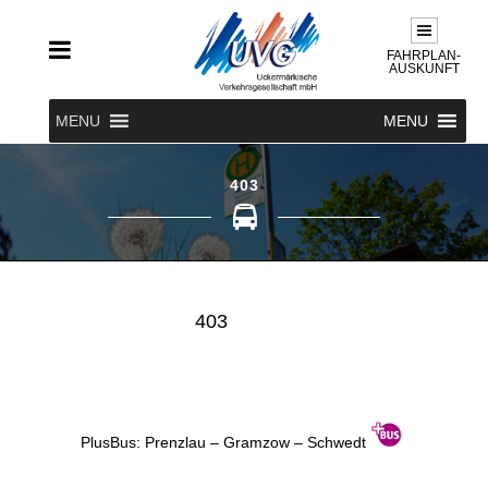
FAHRPLAN-
AUSKUNFT
MENU
MENU
403
403
PlusBus: Prenzlau – Gramzow – Schwedt